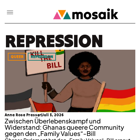
REPRESSION
QUEER
REPRESSION
Anna Rosa Prasser
Juli 3, 2026
Zwischen Überlebenskampf und
Widerstand: Ghanas queere Community
gegen den „Family Values“-Bill