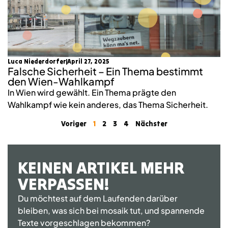
Luca Niederdorfer
April 27, 2025
Falsche Sicherheit – Ein Thema bestimmt
den Wien-Wahlkampf
In Wien wird gewählt. Ein Thema prägte den
Wahlkampf wie kein anderes, das Thema Sicherheit.
Voriger
1
2
3
4
Nächster
KEINEN ARTIKEL MEHR
VERPASSEN!
Du möchtest auf dem Laufenden darüber
bleiben, was sich bei mosaik tut, und spannende
Texte vorgeschlagen bekommen?