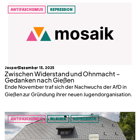
ANTIFASCHISMUS
REPRESSION
Jaspar
Dezember 13, 2025
Zwischen Widerstand und Ohnmacht –
Gedanken nach Gießen
Ende November traf sich der Nachwuchs der AfD in
Gießen zur Gründung ihrer neuen Jugendorganisation.
ANTIFASCHISMUS
BILDUNG
REPRESSION