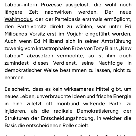
Labour-intern Prozesse ausgelöst, die wohl noch
längere Zeit nachwirken werden.
Der neue
Wahlmodus
, der der Parteibasis erstmals ermöglicht,
den Parteivorsitz direkt zu wählen, war unter Ed
Milibands Vorsitz erst im Vorjahr eingeführt worden.
Auch wenn Ed Miliband sich in seiner Amtsführung
zuwenig vom katastrophalen Erbe von Tony Blairs „New
Labour“ abzusetzen vermochte, so ist ihm doch
zumindest dieses Verdienst, seine Nachfolge in
demokratischer Weise bestimmen zu lassen, nicht zu
nehmen.
Es scheint, dass es kein wirksameres Mittel gibt, um
neues Leben, unverbrauchte Ideen und frische Energie
in eine zuletzt oft moribund wirkende Partei zu
injizieren, als die radikale Demokratisierung der
Strukturen der Entscheidungsfindung, in welcher die
Basis die entscheidende Rolle spielt.