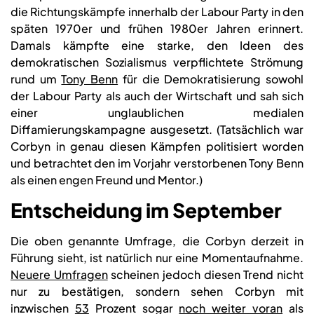
die Richtungskämpfe innerhalb der Labour Party in den
späten 1970er und frühen 1980er Jahren erinnert.
Damals kämpfte eine starke, den Ideen des
demokratischen Sozialismus verpflichtete Strömung
rund um
Tony Benn
für die Demokratisierung sowohl
der Labour Party als auch der Wirtschaft und sah sich
einer unglaublichen medialen
Diffamierungskampagne ausgesetzt. (Tatsächlich war
Corbyn in genau diesen Kämpfen politisiert worden
und betrachtet den im Vorjahr verstorbenen Tony Benn
als einen engen Freund und Mentor.)
Entscheidung im September
Die oben genannte Umfrage, die Corbyn derzeit in
Führung sieht, ist natürlich nur eine Momentaufnahme.
Neuere Umfragen
scheinen jedoch diesen Trend nicht
nur zu bestätigen, sondern sehen Corbyn mit
inzwischen
53
Prozent sogar
noch weiter voran
als