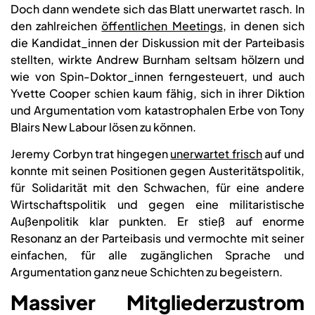
Doch dann wendete sich das Blatt unerwartet rasch. In
den zahlreichen
öffentlichen Meetings
, in denen sich
die Kandidat_innen der Diskussion mit der Parteibasis
stellten, wirkte Andrew Burnham seltsam hölzern und
wie von Spin-Doktor_innen ferngesteuert, und auch
Yvette Cooper schien kaum fähig, sich in ihrer Diktion
und Argumentation vom katastrophalen Erbe von Tony
Blairs New Labour lösen zu können.
Jeremy Corbyn trat hingegen
unerwartet frisch
auf und
konnte mit seinen Positionen gegen Austeritätspolitik,
für Solidarität mit den Schwachen, für eine andere
Wirtschaftspolitik und gegen eine militaristische
Außenpolitik klar punkten. Er stieß auf enorme
Resonanz an der Parteibasis und vermochte mit seiner
einfachen, für alle zugänglichen Sprache und
Argumentation ganz neue Schichten zu begeistern.
Massiver Mitgliederzustrom