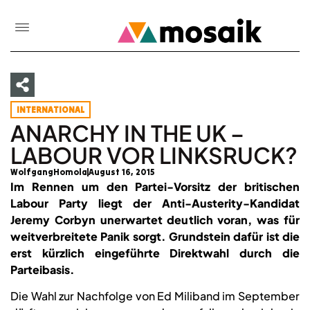
INTERNATIONAL
ANARCHY IN THE UK –
LABOUR VOR LINKSRUCK?
WolfgangHomola
August 16, 2015
Im Rennen um den Partei-Vorsitz der britischen
Labour Party liegt der Anti-Austerity-Kandidat
Jeremy Corbyn unerwartet deutlich voran, was für
weitverbreitete Panik sorgt. Grundstein dafür ist die
erst kürzlich eingeführte Direktwahl durch die
Parteibasis.
Die Wahl zur Nachfolge von Ed Miliband im September