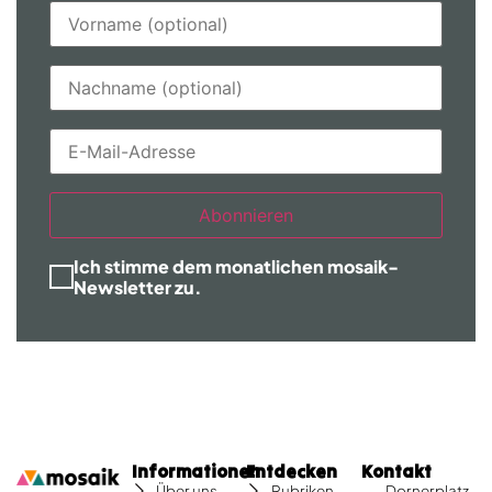
Abonnieren
Ich stimme dem monatlichen mosaik-
Newsletter zu.
Informationen
Entdecken
Kontakt
Dornerplatz
Über uns
Rubriken