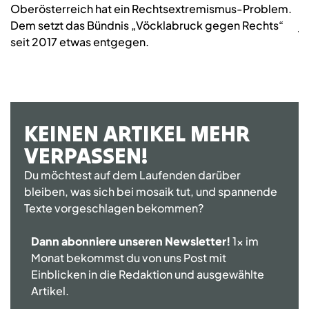
Oberösterreich hat ein Rechtsextremismus-Problem.
2
Dem setzt das Bündnis „Vöcklabruck gegen Rechts“
j
seit 2017 etwas entgegen.
KEINEN ARTIKEL MEHR
VERPASSEN!
Du möchtest auf dem Laufenden darüber
bleiben, was sich bei mosaik tut, und spannende
Texte vorgeschlagen bekommen?
Dann abonniere unseren Newsletter!
1x im
Monat bekommst du von uns Post mit
Einblicken in die Redaktion und ausgewählte
Artikel.