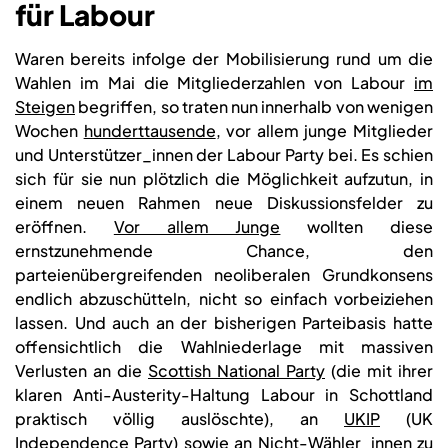
für Labour
Waren bereits infolge der Mobilisierung rund um die
Wahlen im Mai die Mitgliederzahlen von Labour
im
Steigen
begriffen, so traten nun innerhalb von wenigen
Wochen
hunderttausende
, vor allem junge Mitglieder
und Unterstützer_innen der Labour Party bei. Es schien
sich für sie nun plötzlich die Möglichkeit aufzutun, in
einem neuen Rahmen neue Diskussionsfelder zu
eröffnen.
Vor allem Junge
wollten diese
ernstzunehmende Chance, den
parteienübergreifenden neoliberalen Grundkonsens
endlich abzuschütteln, nicht so einfach vorbeiziehen
lassen. Und auch an der bisherigen Parteibasis hatte
offensichtlich die Wahlniederlage mit massiven
Verlusten an die
Scottish National Party
(die mit ihrer
klaren Anti-Austerity-Haltung Labour in Schottland
praktisch völlig auslöschte), an
UKIP
(UK
Independence Party) sowie an Nicht-Wähler_innen zu