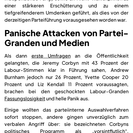
einer stärkeren Erschütterung und zu einem
tiefgreifenderem Umdenken geführt, als dies von der
derzeitigen Parteiführung vorausgesehen worden war.
Panische Attacken von Partei-
Granden und Medien
Als dann
erste Umfragen
an die Öffentlichkeit
gelangten, die Jeremy Corbyn mit 43 Prozent der
Labour-Stimmen klar in Führung sahen, Andrew
Burnham jedoch nur 26 Prozent, Yvette Cooper 20
Prozent und Liz Kendall 11 Prozent voraussagten,
brachen bei den geschockten Labour-Granden
Fassungslosigkeit
und helle Panik aus.
Einige wollten das parteiinterne Auswahlverfahren
sofort stoppen, andere gingen unverzüglich zum
verbalen Angriff über: sie bezeichneten Corbyns
politisches Programm als „vorsintflutlich“,