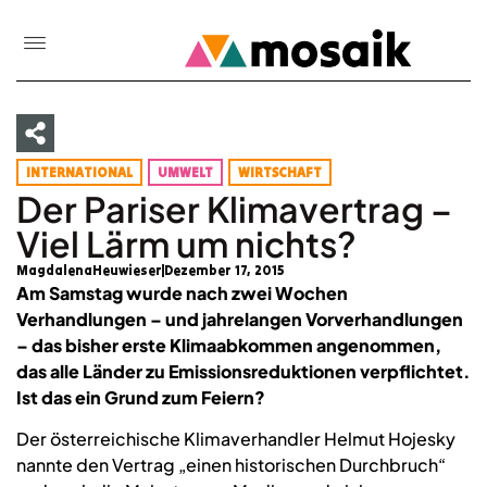
INTERNATIONAL
UMWELT
WIRTSCHAFT
Der Pariser Klimavertrag –
Viel Lärm um nichts?
MagdalenaHeuwieser
Dezember 17, 2015
Am Samstag wurde nach zwei Wochen
Verhandlungen – und jahrelangen Vorverhandlungen
– das bisher erste Klimaabkommen angenommen,
das alle Länder zu Emissionsreduktionen verpflichtet.
Ist das ein Grund zum Feiern?
Der österreichische Klimaverhandler Helmut Hojesky
nannte den Vertrag „einen historischen Durchbruch“