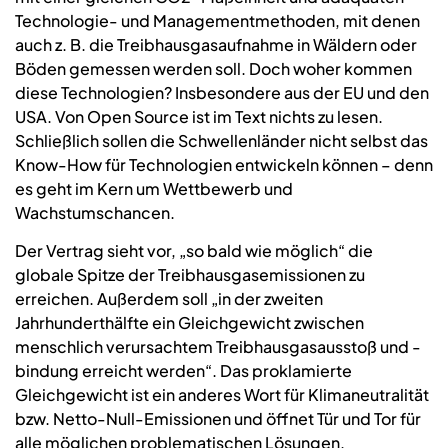
Technologie- und Managementmethoden, mit denen
auch z. B. die Treibhausgasaufnahme in Wäldern oder
Böden gemessen werden soll. Doch woher kommen
diese Technologien? Insbesondere aus der EU und den
USA. Von Open Source ist im Text nichts zu lesen.
Schließlich sollen die Schwellenländer nicht selbst das
Know-How für Technologien entwickeln können – denn
es geht im Kern um Wettbewerb und
Wachstumschancen.
Der Vertrag sieht vor, „so bald wie möglich“ die
globale Spitze der Treibhausgasemissionen zu
erreichen. Außerdem soll „in der zweiten
Jahrhunderthälfte ein Gleichgewicht zwischen
menschlich verursachtem Treibhausgasausstoß und -
bindung erreicht werden“. Das proklamierte
Gleichgewicht ist ein anderes Wort für Klimaneutralität
bzw. Netto-Null-Emissionen und öffnet Tür und Tor für
alle möglichen problematischen Lösungen.