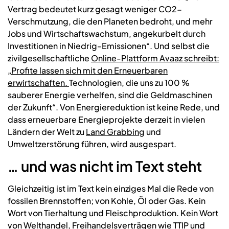
Vertrag bedeutet kurz gesagt weniger CO2-
Verschmutzung, die den Planeten bedroht, und mehr
Jobs und Wirtschaftswachstum, angekurbelt durch
Investitionen in Niedrig-Emissionen“. Und selbst die
zivilgesellschaftliche
Online-Plattform Avaaz schreibt:
„Profite lassen sich mit den Erneuerbaren
erwirtschaften.
Technologien, die uns zu 100 %
sauberer Energie verhelfen, sind die Geldmaschinen
der Zukunft“. Von Energiereduktion ist keine Rede, und
dass erneuerbare Energieprojekte derzeit in vielen
Ländern der Welt zu
Land Grabbing
und
Umweltzerstörung führen, wird ausgespart.
… und was nicht im Text steht
Gleichzeitig ist im Text kein einziges Mal die Rede von
fossilen Brennstoffen; von Kohle, Öl oder Gas. Kein
Wort von Tierhaltung und Fleischproduktion. Kein Wort
von Welthandel, Freihandelsverträgen wie TTIP und