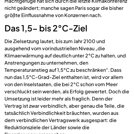
Machtgefüge hat sich durch die letzte Klimakonferenz
nicht geändert; manche sagen Paris sogar die bisher
größte Einflussnahme von Konzernen nach.
Das 1,5- bis 2°C-Ziel
Die Zielsetzung lautet, bis zum Jahr 2100 und
ausgehend vom vorindustriellen Niveau „die
Klimaerwärmung auf deutlich unter 2°C zu halten, und
Anstrengungen zu unternehmen, den
Temperaturanstieg auf 1,5°C zu beschränken“. Dass
nun das 1,5°C-Grad-Ziel enthalten ist, wird vor allem
von den Inselstaaten, die bei 2°C schon vom Meer
verschluckt sein werden, als Erfolg gewertet. Doch die
Umsetzung ist leider mehr als fraglich. Denn der
Vertrag ist zwar verbindlich, aber genau die Teile, die
tatsächlich Verbindlichkeit bräuchten, wurden aus
dem verbindlichen Vertragswerk ausgespart: die
Reduktionsziele der Länder sowie die