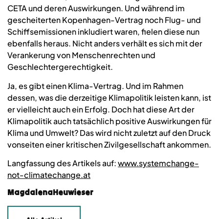
CETA und deren Auswirkungen. Und während im
gescheiterten Kopenhagen-Vertrag noch Flug- und
Schiffsemissionen inkludiert waren, fielen diese nun
ebenfalls heraus. Nicht anders verhält es sich mit der
Verankerung von Menschenrechten und
Geschlechtergerechtigkeit.
Ja, es gibt einen Klima-Vertrag. Und im Rahmen
dessen, was die derzeitige Klimapolitik leisten kann, ist
er vielleicht auch ein Erfolg. Doch hat diese Art der
Klimapolitik auch tatsächlich positive Auswirkungen für
Klima und Umwelt? Das wird nicht zuletzt auf den Druck
vonseiten einer kritischen Zivilgesellschaft ankommen.
Langfassung des Artikels auf:
www.systemchange-
not-climatechange.at
MagdalenaHeuwieser