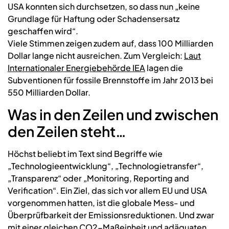
USA konnten sich durchsetzen, so dass nun „keine
Grundlage für Haftung oder Schadensersatz
geschaffen wird“.
Viele Stimmen zeigen zudem auf, dass 100 Milliarden
Dollar lange nicht ausreichen. Zum Vergleich:
Laut
Internationaler Energiebehörde IEA
lagen die
Subventionen für fossile Brennstoffe im Jahr 2013 bei
550 Milliarden Dollar.
Was in den Zeilen und zwischen
den Zeilen steht…
Höchst beliebt im Text sind Begriffe wie
„Technologieentwicklung“, „Technologietransfer“,
„Transparenz“ oder „Monitoring, Reporting and
Verification“. Ein Ziel, das sich vor allem EU und USA
vorgenommen hatten, ist die globale Mess- und
Überprüfbarkeit der Emissionsreduktionen. Und zwar
mit einer gleichen CO2-Maßeinheit und adäquaten