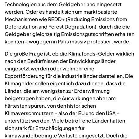
Technologien aus dem Geldgeberland eingesetzt
werden. Oder es handelt sich um marktbasierte
Mechanismen wie REDD+ (Reducing Emissions from
Deforestation and Forest Degradation), durch die die
Geldgeber gleichzeitig Emissionsgutschriften erhalten
könnten –
wogegen in Paris massiv protestiert wurde.
Die große Frage ist, ob die Klimafonds-Gelder wirklich
nach den Bedürfnissen der Entwicklungsländer
eingesetzt werden oder vielmehr eine
Exportförderung für die Industrieländer darstellen. Die
Klimagelder sollen eigentlich dazu dienen, dass die
Länder, die am wenigsten zur Erderwärmung
beigetragen haben, die Auswirkungen aber am
härtesten spüren, von den historischen
Klimaverschmutzern – also der EU und den USA –
unterstützt werden. Viele betroffene Länder hatten
sich stark für Entschädigungen für
klimawandelbedingte Verluste eingesetzt. Doch die