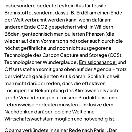
Insbesondere bedeutet es kein Aus für fossile
Brennstoffe, sondern, dass z. B. Erdöl am einen Ende
der Welt verbrannt werden kann, wenn dafür am
anderen Ende CO2 gespeichert wird: in Wäldern,
Böden, gentechnisch manipulierten Pflanzen (die
wieder auf dem Vormarsch sind) oder auch durch die
höchst gefährliche und noch nicht ausgegorene
Technologie des Carbon Capture and Storage (CCS).
Technologischer Wunderglaube,
Emissionshandel
und
Offsets stehen somit ganz oben auf der Agenda – trotz
der vielfach geäußerten Kritik daran. Schließlich will
man nicht darüber reden, dass die effektiven
Lösungen zur Bekämpfung des Klimawandels auch
große Veränderungen für unsere Produktions- und
Lebensweise bedeuten müssten – inklusive dem
Nachdenken darüber, ob eine Welt ohne
Wirtschaftswachstum möglich und notwendig ist.
Obama verkündete in seiner Rede nach Paris: „Der