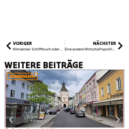
VORIGER
NÄCHSTER
Klimakrise: Schiffbruch oder Wandel
Eine andere Wirtschaftspolitik – für Spanien und Europa
WEITERE BEITRÄGE
SOMMERREIHE