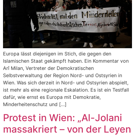
Europa lässt diejenigen im Stich, die gegen den
Islamischen Staat gekämpft haben. Ein Kommentar von
Arî Milan, Vertreter der Demokratischen
Selbstverwaltung der Region Nord- und Ostsyrien in
Wien. Was sich derzeit in Nord- und Ostsyrien abspielt,
ist mehr als eine regionale Eskalation. Es ist ein Testfall
dafür, wie ernst es Europa mit Demokratie,
Minderheitenschutz und […]
Protest in Wien: „Al-Jolani
massakriert – von der Leyen