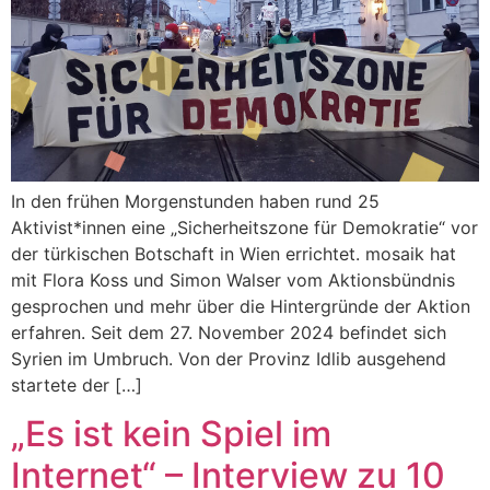
In den frühen Morgenstunden haben rund 25
Aktivist*innen eine „Sicherheitszone für Demokratie“ vor
der türkischen Botschaft in Wien errichtet. mosaik hat
mit Flora Koss und Simon Walser vom Aktionsbündnis
gesprochen und mehr über die Hintergründe der Aktion
erfahren. Seit dem 27. November 2024 befindet sich
Syrien im Umbruch. Von der Provinz Idlib ausgehend
startete der […]
„Es ist kein Spiel im
Internet“ – Interview zu 10