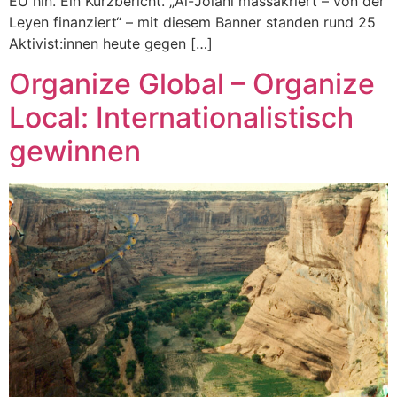
EU hin. Ein Kurzbericht. „Al-Jolani massakriert – von der
Leyen finanziert“ – mit diesem Banner standen rund 25
Aktivist:innen heute gegen […]
Organize Global – Organize
Local: Internationalistisch
gewinnen