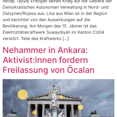
Recep Tayyip Erdoğan seinen Krieg auf die Gebiete der
Demokratischen Autonomen Verwaltung in Nord- und
Ostsyrien/Rojava aus. Lina aus Wien ist in der Region
und berichtet von den Auswirkungen auf die
Bevölkerung. Am Morgen des 15. Jänner ist das
Elektrizitätskraftwerk Suwaydiyah im Kanton Cizîrê
zerstört. Teile des Kraftwerks […]
Nehammer in Ankara:
Aktivist:innen fordern
Freilassung von Öcalan