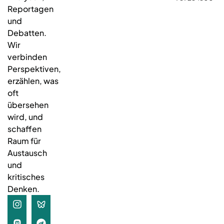
Reportagen
und
Debatten.
Wir
verbinden
Perspektiven,
erzählen, was
oft
übersehen
wird, und
schaffen
Raum für
Austausch
und
kritisches
Denken.