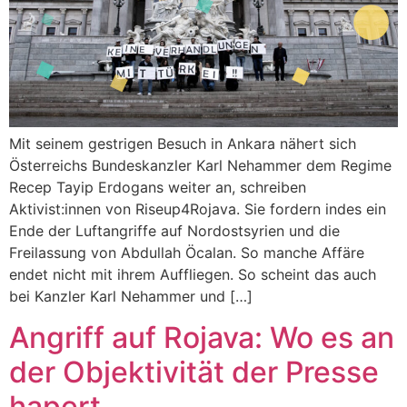
Mit seinem gestrigen Besuch in Ankara nähert sich
Österreichs Bundeskanzler Karl Nehammer dem Regime
Recep Tayip Erdogans weiter an, schreiben
Aktivist:innen von Riseup4Rojava. Sie fordern indes ein
Ende der Luftangriffe auf Nordostsyrien und die
Freilassung von Abdullah Öcalan. So manche Affäre
endet nicht mit ihrem Auffliegen. So scheint das auch
bei Kanzler Karl Nehammer und […]
Angriff auf Rojava: Wo es an
der Objektivität der Presse
hapert