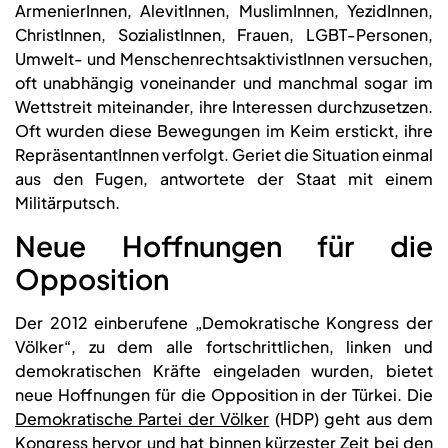
ArmenierInnen, AlevitInnen, MuslimInnen, YezidInnen,
ChristInnen, SozialistInnen, Frauen, LGBT-Personen,
Umwelt- und MenschenrechtsaktivistInnen versuchen,
oft unabhängig voneinander und manchmal sogar im
Wettstreit miteinander, ihre Interessen durchzusetzen.
Oft wurden diese Bewegungen im Keim erstickt, ihre
RepräsentantInnen verfolgt. Geriet die Situation einmal
aus den Fugen, antwortete der Staat mit einem
Militärputsch.
Neue Hoffnungen für die
Opposition
Der 2012 einberufene „Demokratische Kongress der
Völker“, zu dem alle fortschrittlichen, linken und
demokratischen Kräfte eingeladen wurden, bietet
neue Hoffnungen für die Opposition in der Türkei. Die
Demokratische Partei der Völker
(HDP) geht aus dem
Kongress hervor und hat binnen kürzester Zeit bei den