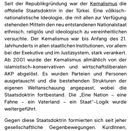
Seit der Republikgründung war der
Kemalismus
die
offizielle Staatsdoktrin in der Türkei. Eine völkisch-
nationalistische Ideologie, die mit allen zur Verfügung
stehenden Mitteln den neu entstandenen Nationalstaat
ethnisch, religiös und ideologisch zu vereinheitlichen
versuchte. Der Kemalismus war bis Anfang des 21.
Jahrhunderts in allen staatlichen Institutionen, vor allem
bei der Exekutive und im Justizsystem, stark verankert.
Ab 2001 wurde der Kemalismus allmählich von der
islamistisch-konservativen und wirtschaftsliberalen
AKP abgelöst. Es wurden Parteien und Personen
ausgetauscht und die bestehenden Strukturen der
eigenen Weltanschauung angepasst, wobei die
Staatsdoktrin fortbestand. Die „Eine Nation – eine
Fahne – ein Vaterland – ein Staat“-Logik wurde
weitergeführt.
Gegen diese Staatsdoktrin formierten sich seit jeher
gesellschaftliche Gegenbewegungen. KurdInnen,