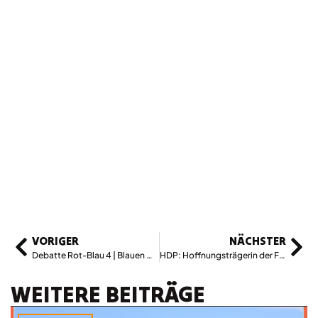
VORIGER
NÄCHSTER
Debatte Rot-Blau 4 | Blauen Durchmarsch stoppen: Für eine soziale Alternative!
HDP: Hoffnungsträgerin der Frauen in der Türkei
WEITERE BEITRÄGE