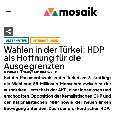
ALTERNATIVE
INTERNATIONAL
Wahlen in der Türkei: HDP
als Hoffnung für die
Ausgegrenzten
MevluetKuecuekyasar
Juni 6, 2015
Bei der Parlamentswahl in der Türkei am 7. Juni liegt
die Wahl von 55 Millionen Menschen zwischen der
autoritären Herrschaft
der
AKP
, einer ideenlosen und
erschöpften Opposition der kemalistischen
CHP
und
der nationalistischen
MHP
sowie der neuen linken
Bewegung unter dem Dach der pro-kurdischen
HDP
.