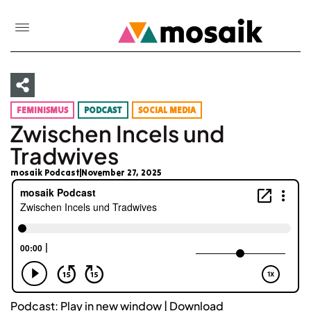
FEMINISMUS
PODCAST
SOCIAL MEDIA
Zwischen Incels und
Tradwives
mosaik Podcast
November 27, 2025
Podcast:
Play in new window
|
Download