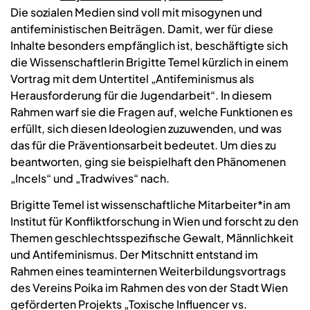
Die sozialen Medien sind voll mit misogynen und
antifeministischen Beiträgen. Damit, wer für diese
Inhalte besonders empfänglich ist, beschäftigte sich
die Wissenschaftlerin Brigitte Temel kürzlich in einem
Vortrag mit dem Untertitel „Antifeminismus als
Herausforderung für die Jugendarbeit“. In diesem
Rahmen warf sie die Fragen auf, welche Funktionen es
erfüllt, sich diesen Ideologien zuzuwenden, und was
das für die Präventionsarbeit bedeutet. Um dies zu
beantworten, ging sie beispielhaft den Phänomenen
„Incels“ und „Tradwives“ nach.
Brigitte Temel ist wissenschaftliche Mitarbeiter*in am
Institut für Konfliktforschung in Wien und forscht zu den
Themen geschlechtsspezifische Gewalt, Männlichkeit
und Antifeminismus. Der Mitschnitt entstand im
Rahmen eines teaminternen Weiterbildungsvortrags
des Vereins Poika im Rahmen des von der Stadt Wien
geförderten Projekts „Toxische Influencer vs.