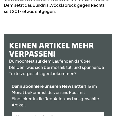
Dem setzt das Bündnis „Vöcklabruck gegen Rechts“
j
seit 2017 etwas entgegen.
KEINEN ARTIKEL MEHR
VERPASSEN!
Du möchtest auf dem Laufenden darüber
bleiben, was sich bei mosaik tut, und spannende
Texte vorgeschlagen bekommen?
Dann abonniere unseren Newsletter!
1x im
Monat bekommst du von uns Post mit
Einblicken in die Redaktion und ausgewählte
Artikel.