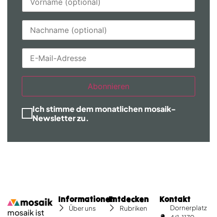
Abonnieren
Ich stimme dem monatlichen mosaik-
Newsletter zu.
Informationen
Entdecken
Kontakt
Dornerplatz
Über uns
Rubriken
mosaik ist