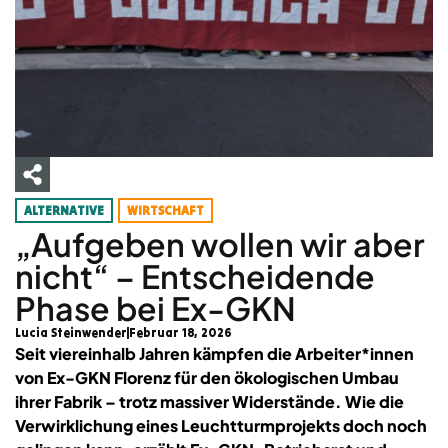
ALTERNATIVE
WIRTSCHAFT
„Aufgeben wollen wir aber
nicht“ – Entscheidende
Phase bei Ex-GKN
Lucia Steinwender
Februar 18, 2026
Seit viereinhalb Jahren kämpfen die Arbeiter*innen
von Ex-GKN Florenz für den ökologischen Umbau
ihrer Fabrik – trotz massiver Widerstände. Wie die
Verwirklichung eines Leuchtturmprojekts doch noch