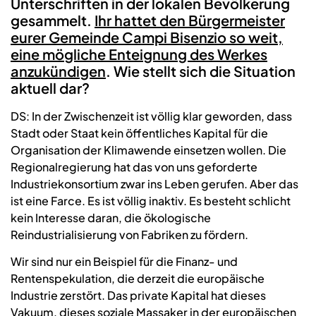
Unterschriften in der lokalen Bevölkerung
gesammelt.
Ihr hattet den Bürgermeister
eurer Gemeinde Campi Bisenzio so weit,
eine mögliche Enteignung des Werkes
anzukündigen
. Wie stellt sich die Situation
aktuell dar?
DS: In der Zwischenzeit ist völlig klar geworden, dass
Stadt oder Staat kein öffentliches Kapital für die
Organisation der Klimawende einsetzen wollen. Die
Regionalregierung hat das von uns geforderte
Industriekonsortium zwar ins Leben gerufen. Aber das
ist eine Farce. Es ist völlig inaktiv. Es besteht schlicht
kein Interesse daran, die ökologische
Reindustrialisierung von Fabriken zu fördern.
Wir sind nur ein Beispiel für die Finanz- und
Rentenspekulation, die derzeit die europäische
Industrie zerstört. Das private Kapital hat dieses
Vakuum, dieses soziale Massaker in der europäischen