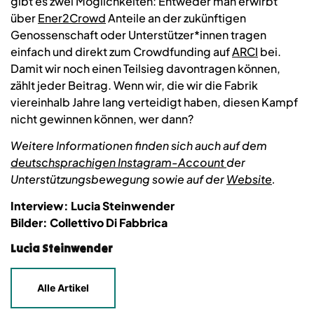
gibt es zwei Möglichkeiten: Entweder man erwirbt
über
Ener2Crowd
Anteile an der zukünftigen
Genossenschaft oder Unterstützer*innen tragen
einfach und direkt zum Crowdfunding auf
ARCI
bei.
Damit wir noch einen Teilsieg davontragen können,
zählt jeder Beitrag. Wenn wir, die wir die Fabrik
viereinhalb Jahre lang verteidigt haben, diesen Kampf
nicht gewinnen können, wer dann?
Weitere Informationen finden sich auch auf dem
deutschsprachigen Instagram-Account
der
Unterstützungsbewegung sowie auf der
Website
.
Interview: Lucia Steinwender
Bilder: Collettivo Di Fabbrica
Lucia Steinwender
Alle Artikel