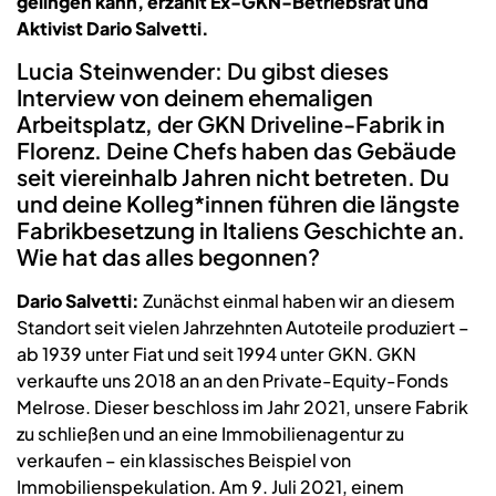
gelingen kann, erzählt Ex-GKN-Betriebsrat und
Aktivist Dario Salvetti.
Lucia Steinwender: Du gibst dieses
Interview von deinem ehemaligen
Arbeitsplatz, der GKN Driveline-Fabrik in
Florenz. Deine Chefs haben das Gebäude
seit viereinhalb Jahren nicht betreten. Du
und deine Kolleg*innen führen die längste
Fabrikbesetzung in Italiens Geschichte an.
Wie hat das alles begonnen?
Dario Salvetti:
Zunächst einmal haben wir an diesem
Standort seit vielen Jahrzehnten Autoteile produziert –
ab 1939 unter Fiat und seit 1994 unter GKN. GKN
verkaufte uns 2018 an an den Private-Equity-Fonds
Melrose. Dieser beschloss im Jahr 2021, unsere Fabrik
zu schließen und an eine Immobilienagentur zu
verkaufen – ein klassisches Beispiel von
Immobilienspekulation. Am 9. Juli 2021, einem