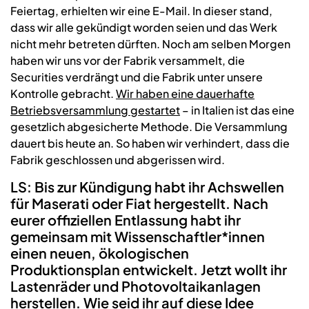
Feiertag, erhielten wir eine E-Mail. In dieser stand,
dass wir alle gekündigt worden seien und das Werk
nicht mehr betreten dürften. Noch am selben Morgen
haben wir uns vor der Fabrik versammelt, die
Securities verdrängt und die Fabrik unter unsere
Kontrolle gebracht.
Wir haben eine dauerhafte
Betriebsversammlung gestartet
– in Italien ist das eine
gesetzlich abgesicherte Methode. Die Versammlung
dauert bis heute an. So haben wir verhindert, dass die
Fabrik geschlossen und abgerissen wird.
LS: Bis zur Kündigung habt ihr Achswellen
für Maserati oder Fiat hergestellt. Nach
eurer offiziellen Entlassung habt ihr
gemeinsam mit Wissenschaftler*innen
einen neuen, ökologischen
Produktionsplan entwickelt. Jetzt wollt ihr
Lastenräder und Photovoltaikanlagen
herstellen. Wie seid ihr auf diese Idee