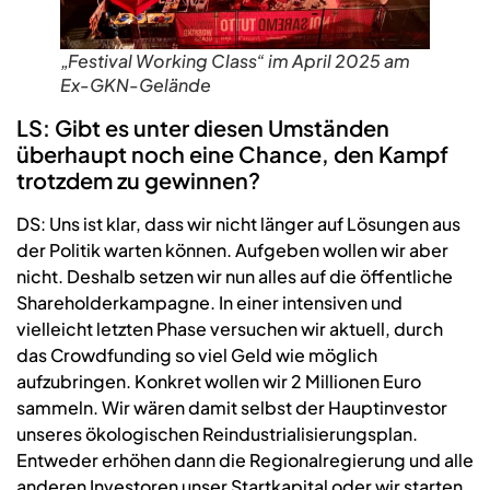
„Festival Working Class“ im April 2025 am
Ex-GKN-Gelände
LS: Gibt es unter diesen Umständen
überhaupt noch eine Chance, den Kampf
trotzdem zu gewinnen?
DS: Uns ist klar, dass wir nicht länger auf Lösungen aus
der Politik warten können. Aufgeben wollen wir aber
nicht. Deshalb setzen wir nun alles auf die öffentliche
Shareholderkampagne. In einer intensiven und
vielleicht letzten Phase versuchen wir aktuell, durch
das Crowdfunding so viel Geld wie möglich
aufzubringen. Konkret wollen wir 2 Millionen Euro
sammeln. Wir wären damit selbst der Hauptinvestor
unseres ökologischen Reindustrialisierungsplan.
Entweder erhöhen dann die Regionalregierung und alle
anderen Investoren unser Startkapital oder wir starten